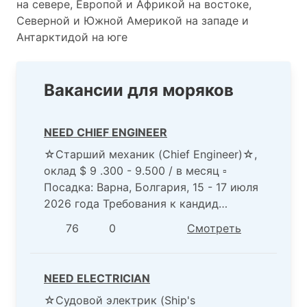
на севере, Европой и Африкой на востоке,
Северной и Южной Америкой на западе и
Антарктидой на юге
Вакансии для моряков
NEED CHIEF ENGINEER
☆Старший механик (Chief Engineer)☆,
оклад $ 9 .300 - 9.500 / в месяц ▫️
Посадка: Варна, Болгария, 15 - 17 июля
2026 года Требования к кандид…
76
0
Смотреть
NEED ELECTRICIAN
☆Судовой электрик (Ship's