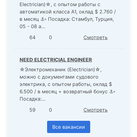
Electrician)☆, с опытом работы с
автоматикой класса А1, оклад $ 2.760 /
в месяц ⚓️▫️ Посадка: Стамбул, Турция,
05 - 08 а…
64
0
Смотреть
NEED ELECTRICIAL ENGINEER
☆Электромеханик (Electrician)☆,
можно с документами судового
электрика, с опытом работы, оклад $
6.500 / в месяц + возвратный бонус ⚓️▫️
Посадка:…
59
0
Смотреть
Все вакансии