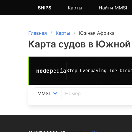
SHIPS
Карты
Найти MMSI
Главная
Карты
Южная Африка
Карта судов в Южной
На ка